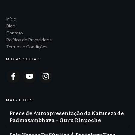
Início
Blog
Contato
Política de Privacidade
Termos e Condições
MIDIAS SOCIAIS
MAIS LIDOS
Prece de Autoapresentação da Natureza de
Padmasambhava – Guru Rinpoche
Sete Versos De Súplica À Protetora Tara