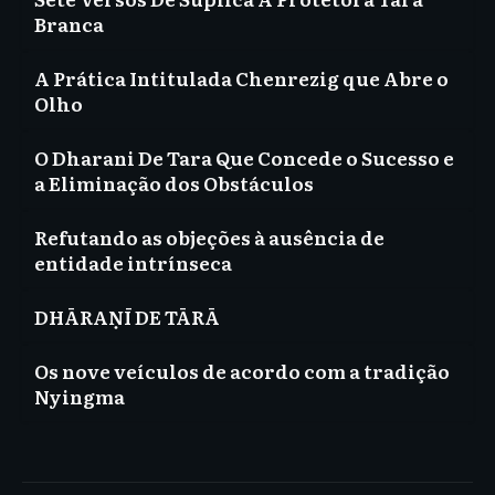
Branca
A Prática Intitulada Chenrezig que Abre o
Olho
O Dharani De Tara Que Concede o Sucesso e
a Eliminação dos Obstáculos
Refutando as objeções à ausência de
entidade intrínseca
DHĀRAṆĪ DE TĀRĀ
Os nove veículos de acordo com a tradição
Nyingma