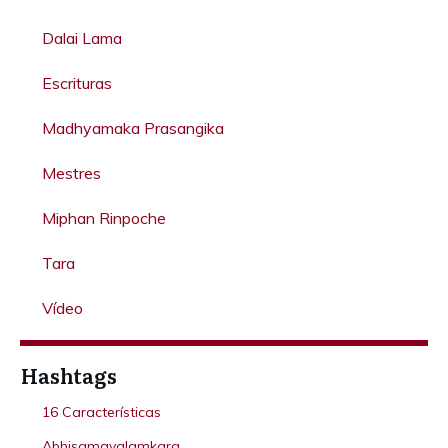
Dalai Lama
Escrituras
Madhyamaka Prasangika
Mestres
Miphan Rinpoche
Tara
Vídeo
Hashtags
16 Características
Abhisamayalamkara