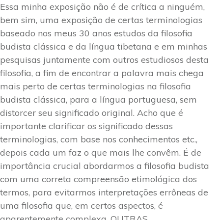
Essa minha exposição não é de crítica a ninguém,
bem sim, uma exposição de certas terminologias
baseado nos meus 30 anos estudos da filosofia
budista clássica e da língua tibetana e em minhas
pesquisas juntamente com outros estudiosos desta
filosofia, a fim de encontrar a palavra mais chega
mais perto de certas terminologias na filosofia
budista clássica, para a língua portuguesa, sem
distorcer seu significado original. Acho que é
importante clarificar os significado dessas
terminologias, com base nos conhecimentos etc.,
depois cada um faz o que mais lhe convêm. É de
importância crucial abordarmos a filosofia budista
com uma correta compreensão etimológica dos
termos, para evitarmos interpretações errôneas de
uma filosofia que, em certos aspectos, é
aparentemente complexa. OUTRAS