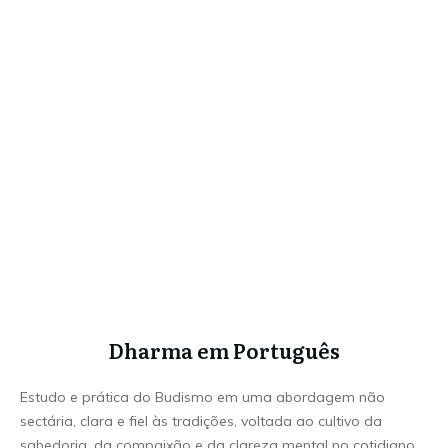
Dharma em Português
Estudo e prática do Budismo em uma abordagem não
sectária, clara e fiel às tradições, voltada ao cultivo da
sabedoria, da compaixão e da clareza mental no cotidiano.