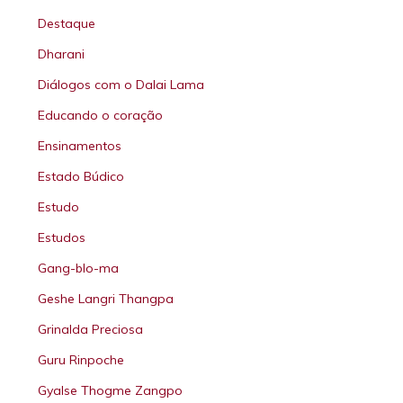
Destaque
Dharani
Diálogos com o Dalai Lama
Educando o coração
Ensinamentos
Estado Búdico
Estudo
Estudos
Gang-blo-ma
Geshe Langri Thangpa
Grinalda Preciosa
Guru Rinpoche
Gyalse Thogme Zangpo