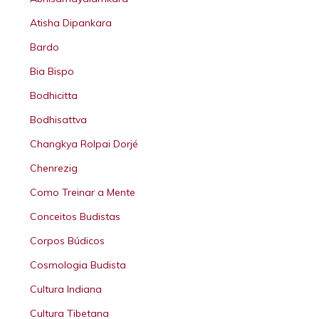
Atisha Dipankara
Bardo
Bia Bispo
Bodhicitta
Bodhisattva
Changkya Rolpai Dorjé
Chenrezig
Como Treinar a Mente
Conceitos Budistas
Corpos Búdicos
Cosmologia Budista
Cultura Indiana
Cultura Tibetana