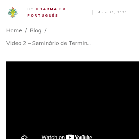
BY
DHARMA EM
Maio 21, 2025
PORTUGUÊS
Home
/
Blog
/
Video 2 – Seminário de Terminologia da Filosofia Budista – Bia Bispo