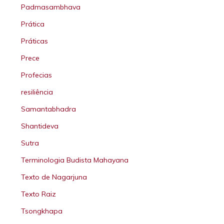
Padmasambhava
Prática
Práticas
Prece
Profecias
resiliência
Samantabhadra
Shantideva
Sutra
Terminologia Budista Mahayana
Texto de Nagarjuna
Texto Raiz
Tsongkhapa