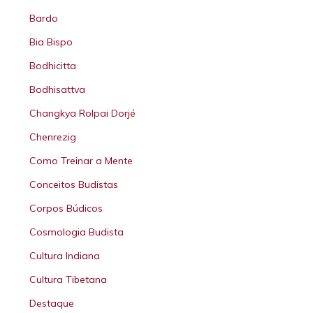
Bardo
Bia Bispo
Bodhicitta
Bodhisattva
Changkya Rolpai Dorjé
Chenrezig
Como Treinar a Mente
Conceitos Budistas
Corpos Búdicos
Cosmologia Budista
Cultura Indiana
Cultura Tibetana
Destaque