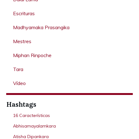
Escrituras
Madhyamaka Prasangika
Mestres
Miphan Rinpoche
Tara
Vídeo
Hashtags
16 Características
Abhisamayalamkara
Atisha Dipankara