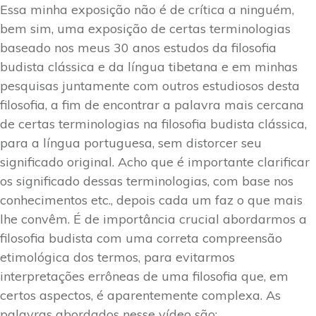
Essa minha exposição não é de crítica a ninguém,
bem sim, uma exposição de certas terminologias
baseado nos meus 30 anos estudos da filosofia
budista clássica e da língua tibetana e em minhas
pesquisas juntamente com outros estudiosos desta
filosofia, a fim de encontrar a palavra mais cercana
de certas terminologias na filosofia budista clássica,
para a língua portuguesa, sem distorcer seu
significado original. Acho que é importante clarificar
os significado dessas terminologias, com base nos
conhecimentos etc., depois cada um faz o que mais
lhe convêm. É de importância crucial abordarmos a
filosofia budista com uma correta compreensão
etimológica dos termos, para evitarmos
interpretações errôneas de uma filosofia que, em
certos aspectos, é aparentemente complexa. As
palavras abordados nesse vídeo são: