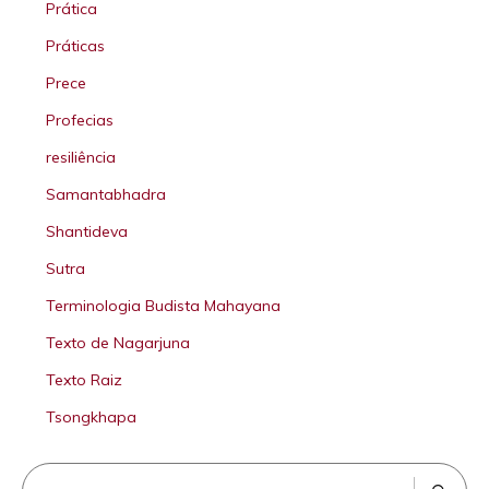
Prática
Práticas
Prece
Profecias
resiliência
Samantabhadra
Shantideva
Sutra
Terminologia Budista Mahayana
Texto de Nagarjuna
Texto Raiz
Tsongkhapa