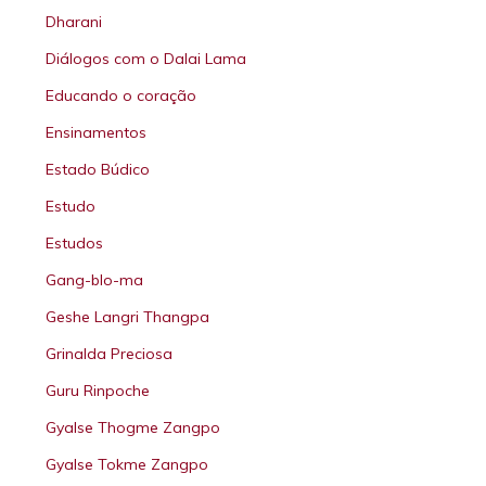
Dharani
Diálogos com o Dalai Lama
Educando o coração
Ensinamentos
Estado Búdico
Estudo
Estudos
Gang-blo-ma
Geshe Langri Thangpa
Grinalda Preciosa
Guru Rinpoche
Gyalse Thogme Zangpo
Gyalse Tokme Zangpo