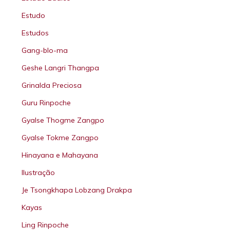
Estudo
Estudos
Gang-blo-ma
Geshe Langri Thangpa
Grinalda Preciosa
Guru Rinpoche
Gyalse Thogme Zangpo
Gyalse Tokme Zangpo
Hinayana e Mahayana
Ilustração
Je Tsongkhapa Lobzang Drakpa
Kayas
Ling Rinpoche