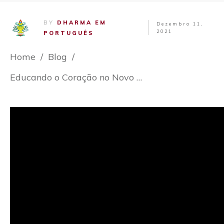
BY
DHARMA EM
Dezembro 11,
2021
PORTUGUÊS
Home
/
Blog
/
Educando o Coração no Novo Milênio