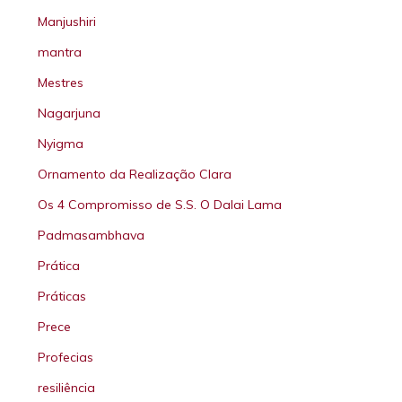
Manjushiri
mantra
Mestres
Nagarjuna
Nyigma
Ornamento da Realização Clara
Os 4 Compromisso de S.S. O Dalai Lama
Padmasambhava
Prática
Práticas
Prece
Profecias
resiliência