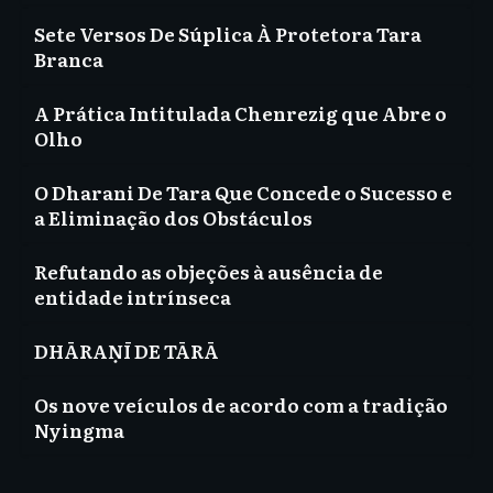
Sete Versos De Súplica À Protetora Tara
Branca
A Prática Intitulada Chenrezig que Abre o
Olho
O Dharani De Tara Que Concede o Sucesso e
a Eliminação dos Obstáculos
Refutando as objeções à ausência de
entidade intrínseca
DHĀRAṆĪ DE TĀRĀ
Os nove veículos de acordo com a tradição
Nyingma