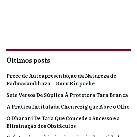
Últimos posts
Prece de Autoapresentação da Natureza de
Padmasambhava – Guru Rinpoche
Sete Versos De Súplica À Protetora Tara Branca
A Prática Intitulada Chenrezig que Abre o Olho
O Dharani De Tara Que Concede o Sucesso e a
Eliminação dos Obstáculos