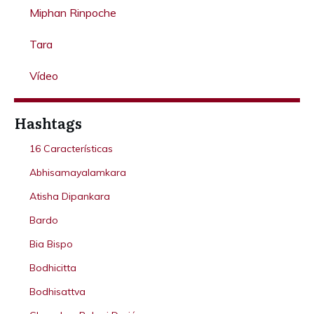
Miphan Rinpoche
Tara
Vídeo
Hashtags
16 Características
Abhisamayalamkara
Atisha Dipankara
Bardo
Bia Bispo
Bodhicitta
Bodhisattva