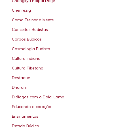
Changkya Rolpai Dorjé
Chenrezig
Como Treinar a Mente
Conceitos Budistas
Corpos Búdicos
Cosmologia Budista
Cultura Indiana
Cultura Tibetana
Destaque
Dharani
Diálogos com o Dalai Lama
Educando o coração
Ensinamentos
Estado Búdico