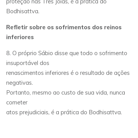
proteção nas Três Joias, é a prática do
Bodhisattva.
Refletir sobre os sofrimentos dos reinos
inferiores
8. O próprio Sábio disse que todo o sofrimento
insuportável dos
renascimentos inferiores é o resultado de ações
negativas.
Portanto, mesmo ao custo de sua vida, nunca
cometer
atos prejudiciais, é a prática do Bodhisattva.