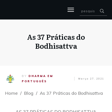
As 37 Práticas do
Bodhisattva
BY
DHARMA EM
Março 27, 2021
PORTUGUÊS
Home
/
Blog
/
As 37 Práticas do Bodhisattva