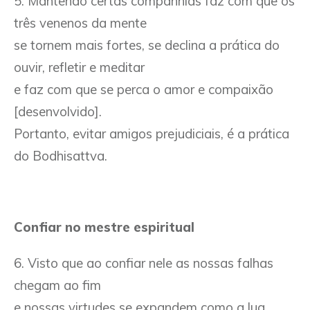
5. Mantendo certas companhias faz com que os
três venenos da mente
se tornem mais fortes, se declina a prática do
ouvir, refletir e meditar
e faz com que se perca o amor e compaixão
[desenvolvido].
Portanto, evitar amigos prejudiciais, é a prática
do Bodhisattva.
Confiar no mestre espiritual
6. Visto que ao confiar nele as nossas falhas
chegam ao fim
e nossas virtudes se expandem como a lua