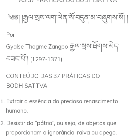
AS 37 PRÁTICAS DO BODHISATTVA
༄༅། །རྒྱལ་སྲས་ལག་ལེན་སོ་བདུན་མ་བཞུགས་སོ། །
Por
རྒྱལ་སྲས་ཐོགས་མེད་
Gyalse Thogme Zangpo
བཟང་པོ་།
(1297-1371)
CONTEÚDO DAS 37 PRÁTICAS DO
BODHISATTVA
Extrair a essência do precioso renascimento
humano.
Desistir da “pátria”, ou seja, de objetos que
proporcionam a ignorância, raiva ou apego.