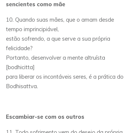
sencientes como mãe
10. Quando suas mães, que o amam desde
tempo imprincipiável,
estão sofrendo, a que serve a sua própria
felicidade?
Portanto, desenvolver a mente altruísta
[bodhicitta]
para liberar os incontáveis seres, é a prática do
Bodhisattva.
Escambiar-se com os outros
11. Todo sofrimento vem do desejo da própria