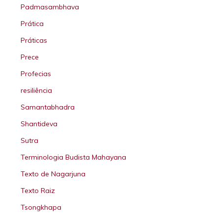
Padmasambhava
Prática
Práticas
Prece
Profecias
resiliência
Samantabhadra
Shantideva
Sutra
Terminologia Budista Mahayana
Texto de Nagarjuna
Texto Raiz
Tsongkhapa