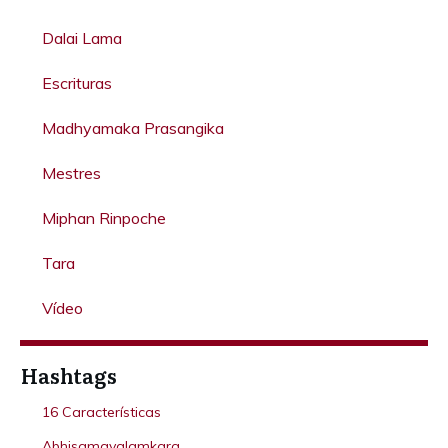
Dalai Lama
Escrituras
Madhyamaka Prasangika
Mestres
Miphan Rinpoche
Tara
Vídeo
Hashtags
16 Características
Abhisamayalamkara