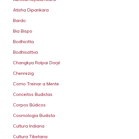
Atisha Dipankara
Bardo
Bia Bispo
Bodhicitta
Bodhisattva
Changkya Rolpai Dorjé
Chenrezig
Como Treinar a Mente
Conceitos Budistas
Corpos Búdicos
Cosmologia Budista
Cultura Indiana
Cultura Tibetana