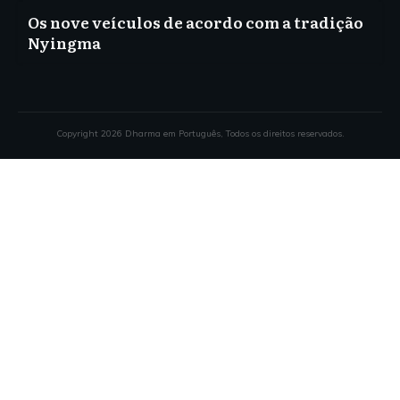
Os nove veículos de acordo com a tradição
Nyingma
Copyright
2026
Dharma em Português
, Todos os direitos reservados.