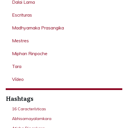
Dalai Lama
Escrituras
Madhyamaka Prasangika
Mestres
Miphan Rinpoche
Tara
Vídeo
Hashtags
16 Características
Abhisamayalamkara