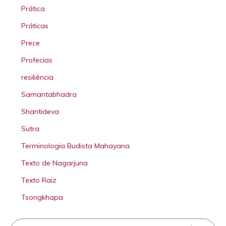
Prática
Práticas
Prece
Profecias
resiliência
Samantabhadra
Shantideva
Sutra
Terminologia Budista Mahayana
Texto de Nagarjuna
Texto Raiz
Tsongkhapa