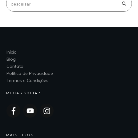
Início
Blog
Contato
Política de Privacidade
Termos e Condições
MIDIAS SOCIAIS
MAIS LIDOS