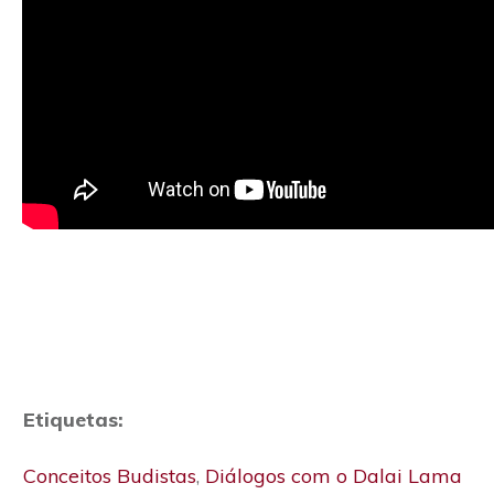
Etiquetas:
Conceitos Budistas
,
Diálogos com o Dalai Lama