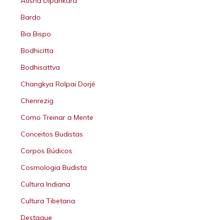
Atisha Dipankara
Bardo
Bia Bispo
Bodhicitta
Bodhisattva
Changkya Rolpai Dorjé
Chenrezig
Como Treinar a Mente
Conceitos Budistas
Corpos Búdicos
Cosmologia Budista
Cultura Indiana
Cultura Tibetana
Destaque