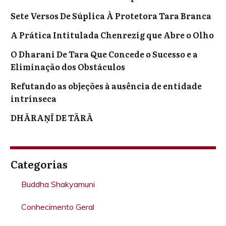
Sete Versos De Súplica À Protetora Tara Branca
A Prática Intitulada Chenrezig que Abre o Olho
O Dharani De Tara Que Concede o Sucesso e a
Eliminação dos Obstáculos
Refutando as objeções à ausência de entidade
intrínseca
DHĀRAṆĪ DE TĀRĀ
Categorias
Buddha Shakyamuni
Conhecimento Geral