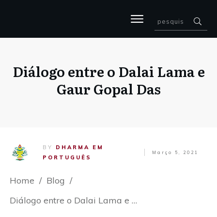
Diálogo entre o Dalai Lama e
Gaur Gopal Das
BY
DHARMA EM
Março 5, 2021
PORTUGUÊS
Home
/
Blog
/
Diálogo entre o Dalai Lama e Gaur Gopal Das