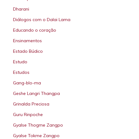
Dharani
Diálogos com o Dalai Lama
Educando o coração
Ensinamentos
Estado Búdico
Estudo
Estudos
Gang-blo-ma
Geshe Langri Thangpa
Grinalda Preciosa
Guru Rinpoche
Gyalse Thogme Zangpo
Gyalse Tokme Zangpo